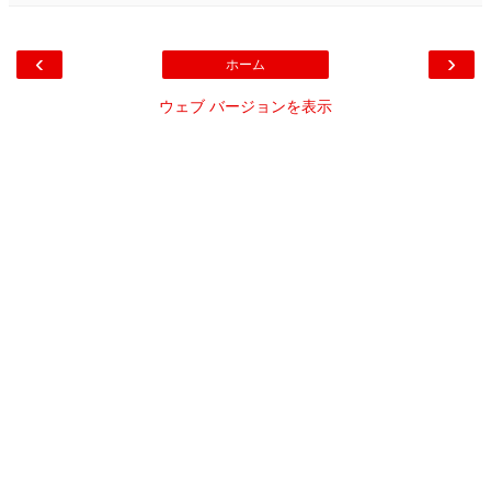
‹
›
ホーム
ウェブ バージョンを表示