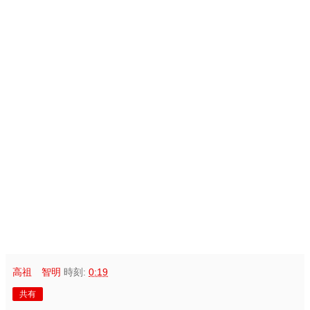
高祖 智明
時刻:
0:19
共有