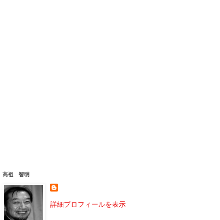
高祖 智明
詳細プロフィールを表示