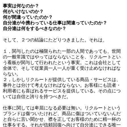
事実は何なのか？
何がいけないのか？
何が間違っていたのか？
自分達が今携わっている仕事は間違っていたのか？
自分達は何をするべきなのか？
そして、２つの結論にたどりつきました。それは、
１，関与したのは極限られた一部の人間であっても、世間
の一般常識ではやってはならないことを、リクルートとい
う看板が関与して行われたという事実。これは会社として
全体で、そして従業員一人一人が重く受け止めなければな
らない。
２，しかしリクルートが提供している商品・サービスは、
事件とは分けて考えなければならない。お客様にも読者・
利用者にも喜ばれるサービスを提供している。その点につ
いては自信と誇りを持つべきだ。
仕事に関しては卑屈になる必要は無い。リクルートという
ブランドは傷ついたけれど、商品に傷はついていないんだ
と自らに言い聞かせ、襟を正してお客様のために精一杯の
仕事をする。それが信頼回復へ向けて自分達にできる唯一