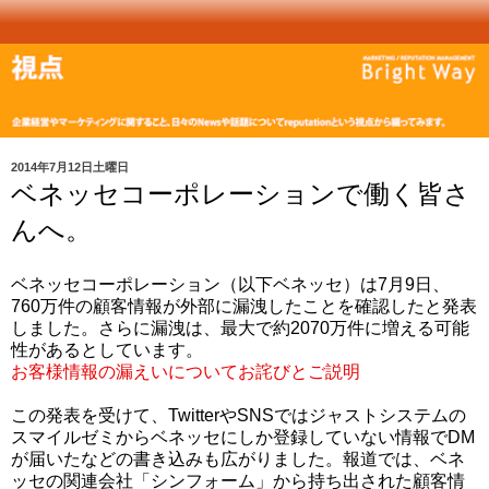
2014年7月12日土曜日
ベネッセコーポレーションで働く皆さ
んへ。
ベネッセコーポレーション（以下ベネッセ）は7月9日、
760万件の顧客情報が外部に漏洩したことを確認したと発表
しました。さらに漏洩は、最大で約2070万件に増える可能
性があるとしています。
お客様情報の漏えいについてお詫びとご説明
この発表を受けて、TwitterやSNSではジャストシステムの
スマイルゼミからベネッセにしか登録していない情報でDM
が届いたなどの書き込みも広がりました。報道では、ベネ
ッセの関連会社「シンフォーム」から持ち出された顧客情