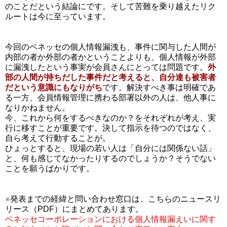
のことだという結論にです。そして苦難を乗り越えたリク
ルートは今に至っています。
今回のベネッセの個人情報漏洩も、事件に関与した人間が
内部の者か外部の者かということよりも、個人情報が外部
に漏洩したという事実が会員さんにとっては問題です。
外
部の人間が持ちだした事件だと考えると、自分達も被害者
だという意識にもなりがち
です。解決すべき事は明確であ
る一方、会員情報管理に携わる部署以外の人は、他人事に
なりかねません。
今、これから何をするべきなのか？をそれぞれが考え、実
行に移すことが重要です。決して指示を待つのではなく、
自ら考えて行動することが。
ひょっとすると、現場の若い人は「自分には関係ない話」
と、何も感じてなかったりするのでしょうか？そうでない
ことを願うばかりです。
※発表までの経緯と問い合わせ窓口は、こちらのニュースリ
リース（PDF）にまとめてあります。
ベネッセコーポレーションにおける個人情報漏えいに関す