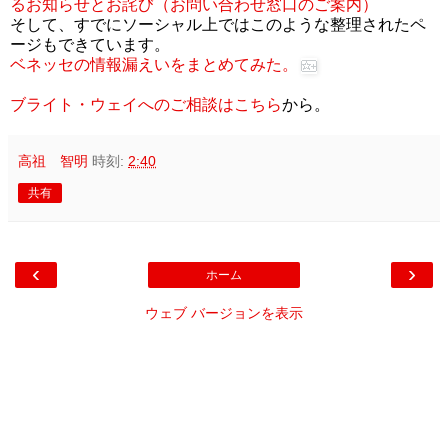
るお知らせとお詫び（お問い合わせ窓口のご案内）
そして、すでにソーシャル上ではこのような整理されたペ
ージもできています。
ベネッセの情報漏えいをまとめてみた。
ブライト・ウェイへのご相談はこちら
から。
高祖 智明
時刻:
2:40
共有
‹
›
ホーム
ウェブ バージョンを表示